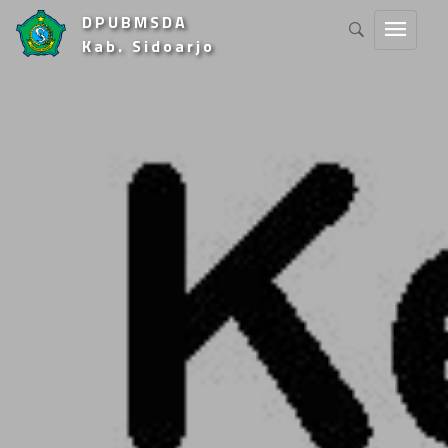
DPUBMSDA
Kab. Sidoarjo