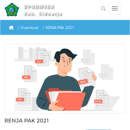
DPUBMSDA
Kab. Sidoarjo
Download
RENJA PAK 2021
RENJA PAK 2021