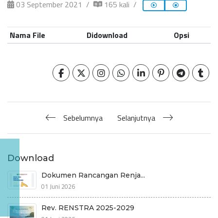
03 September 2021
165 kali
Nama File
Didownload
Opsi
Sebelumnya
Selanjutnya
Download
Dokumen Rancangan Renja...
01 Juni 2026
Rev. RENSTRA 2025-2029