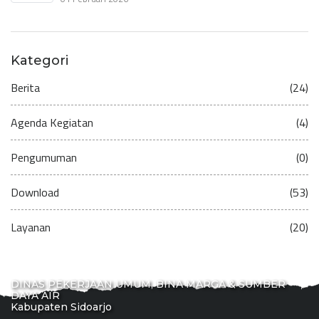
Kategori
Berita
(24)
Agenda Kegiatan
(4)
Pengumuman
(0)
Download
(53)
Layanan
(20)
DINAS PEKERJAAN UMUM, BINA MARGA & SUMBER
DAYA AIR
Kabupaten Sidoarjo