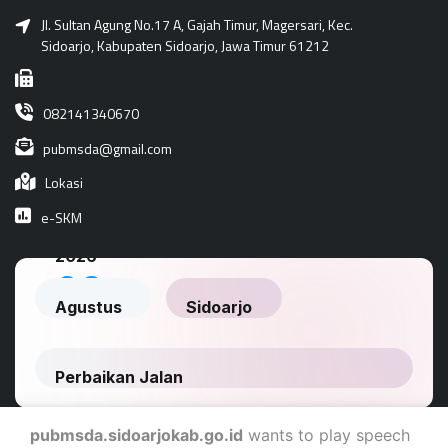
Jl. Sultan Agung No.17 A, Gajah Timur, Magersari, Kec.
Sidoarjo, Kabupaten Sidoarjo, Jawa Timur 61212
082141340670
pubmsda@gmail.com
Lokasi
e-SKM
pubmsda.sidoarjokab.go.id
wants to play speech