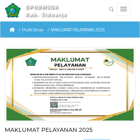
DPUBMSDA
Kab. Sidoarjo
Profil Dinas
MAKLUMAT PELAYANAN 2025
MAKLUMAT PELAYANAN 2025