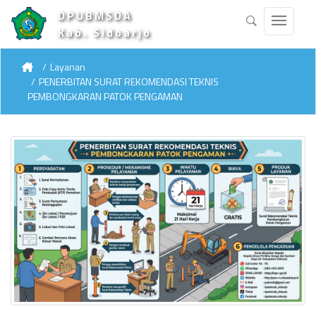
DPUBMSDA
Kab. Sidoarjo
Layanan
PENERBITAN SURAT REKOMENDASI TEKNIS
PEMBONGKARAN PATOK PENGAMAN