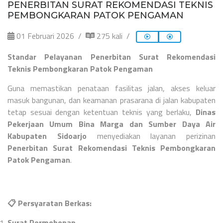
PENERBITAN SURAT REKOMENDASI TEKNIS
PEMBONGKARAN PATOK PENGAMAN
01 Februari 2026
275 kali
Standar Pelayanan Penerbitan Surat Rekomendasi
Teknis Pembongkaran Patok Pengaman
Guna memastikan penataan fasilitas jalan, akses keluar
masuk bangunan, dan keamanan prasarana di jalan kabupaten
tetap sesuai dengan ketentuan teknis yang berlaku,
Dinas
Pekerjaan Umum Bina Marga dan Sumber Daya Air
Kabupaten Sidoarjo
menyediakan layanan perizinan
Penerbitan Surat Rekomendasi Teknis Pembongkaran
Patok Pengaman
.
📋
Persyaratan Berkas:
Surat Permohonan