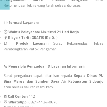
Rekomendasi Teknis yang telah selesai diproses.
ℹ️
Informasi Layanan:
⏱️
Waktu Pelayanan:
Maksimal
21 Hari Kerja
💰
Biaya / Tarif:
GRATIS (Rp 0,-)
📑
Produk Layanan:
Surat Rekomendasi Teknis
Pembongkaran Patok Pengaman
📞
Pengelola Pengaduan & Layanan Informasi:
Surat pengaduan dapat ditujukan kepada
Kepala Dinas PU
Bina Marga dan Sumber Daya Air Kabupaten Sidoarjo
atau melalui saluran resmi kami:
☎️
Call Center:
112
💬
WhatsApp:
0821-4134-0670