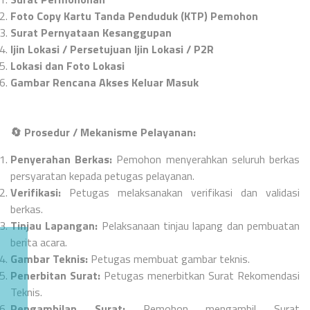
Foto Copy Kartu Tanda Penduduk (KTP) Pemohon
Surat Pernyataan Kesanggupan
Ijin Lokasi / Persetujuan Ijin Lokasi / P2R
Lokasi dan Foto Lokasi
Gambar Rencana Akses Keluar Masuk
🔄
Prosedur / Mekanisme Pelayanan:
Penyerahan Berkas:
Pemohon menyerahkan seluruh berkas
persyaratan kepada petugas pelayanan.
Verifikasi:
Petugas melaksanakan verifikasi dan validasi
berkas.
Tinjau Lapangan:
Pelaksanaan tinjau lapang dan pembuatan
berita acara.
Gambar Teknis:
Petugas membuat gambar teknis.
Penerbitan Surat:
Petugas menerbitkan Surat Rekomendasi
Teknis.
Pengambilan Surat:
Pemohon mengambil Surat